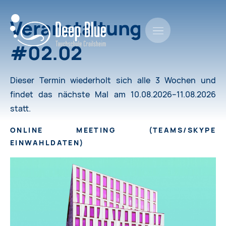
Veranstaltung
#02.02
Dieser Termin wiederholt sich alle 3 Wochen und
findet das nächste Mal am
10.08.2026–11.08.2026
statt.
ONLINE MEETING
(
TEAMS/SKYPE
EINWAHLDATEN
)